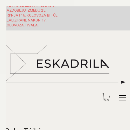
SVE NARUDŽBE PRIMLJENE U
RAZDOBLJU IZMEĐU 25.
SRPNJA I 16. KOLOVOZA BIT ĆE
REALIZIRANE NAKON 17.
KOLOVOZA. HVALA!