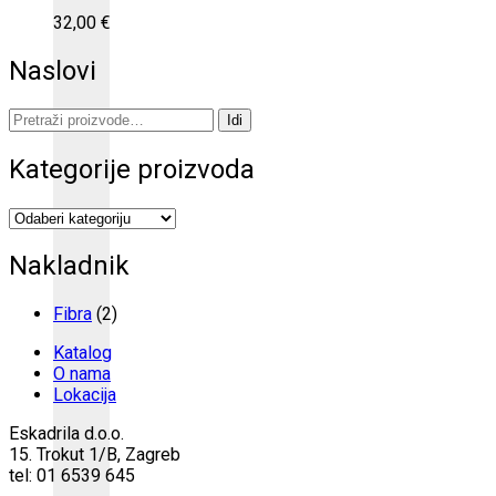
32,00
€
Naslovi
Pretraži:
Idi
Kategorije proizvoda
Nakladnik
Fibra
(2)
Katalog
O nama
Lokacija
Eskadrila d.o.o.
15. Trokut 1/B, Zagreb
tel: 01 6539 645