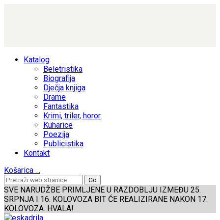
Katalog
Beletristika
Biografija
Dječja knjiga
Drame
Fantastika
Krimi, triler, horor
Kuharice
Poezija
Publicistika
Kontakt
Košarica
…
SVE NARUDŽBE PRIMLJENE U RAZDOBLJU IZMEĐU 25.
SRPNJA I 16. KOLOVOZA BIT ĆE REALIZIRANE NAKON 17.
KOLOVOZA. HVALA!