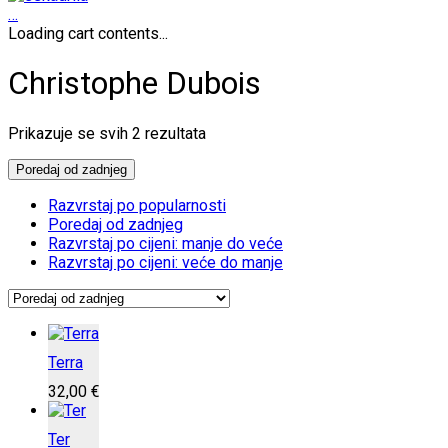
…
Loading cart contents...
Christophe Dubois
Poredano
Prikazuje se svih 2 rezultata
po
najnovijem
Poredaj od zadnjeg
Razvrstaj po popularnosti
Poredaj od zadnjeg
Razvrstaj po cijeni: manje do veće
Razvrstaj po cijeni: veće do manje
Terra
32,00
€
Ter