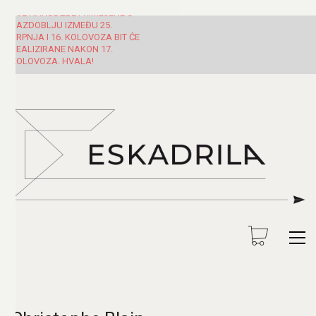
SVE NARUDŽBE PRIMLJENE U
RAZDOBLJU IZMEĐU 25.
SRPNJA I 16. KOLOVOZA BIT ĆE
REALIZIRANE NAKON 17.
KOLOVOZA. HVALA!