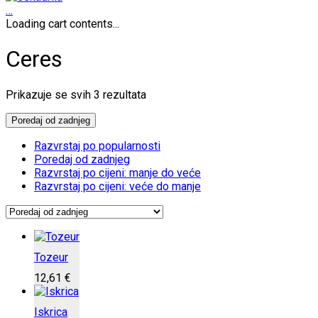
…
Loading cart contents...
Ceres
Poredano
Prikazuje se svih 3 rezultata
po
najnovijem
Poredaj od zadnjeg
Razvrstaj po popularnosti
Poredaj od zadnjeg
Razvrstaj po cijeni: manje do veće
Razvrstaj po cijeni: veće do manje
Tozeur
12,61
€
Iskrica