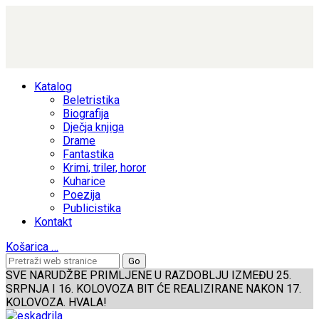
Katalog
Beletristika
Biografija
Dječja knjiga
Drame
Fantastika
Krimi, triler, horor
Kuharice
Poezija
Publicistika
Kontakt
Košarica
…
SVE NARUDŽBE PRIMLJENE U RAZDOBLJU IZMEĐU 25.
SRPNJA I 16. KOLOVOZA BIT ĆE REALIZIRANE NAKON 17.
KOLOVOZA. HVALA!