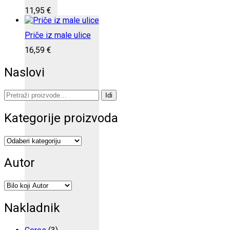
11,95
€
Priče iz male ulice
16,59
€
Naslovi
Pretraži:
Idi
Kategorije proizvoda
Autor
Nakladnik