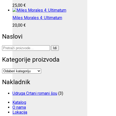
25,00
€
Miles Morales 4: Ultimatum
20,00
€
Naslovi
Pretraži:
Idi
Kategorije proizvoda
Nakladnik
Udruga Crtani romani šou
(3)
Katalog
O nama
Lokacija