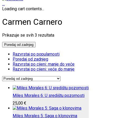
…
Loading cart contents...
Carmen Carnero
Poredano
Prikazuje se svih 3 rezultata
po
najnovijem
Poredaj od zadnjeg
Razvrstaj po popularnosti
Poredaj od zadnjeg
Razvrstaj po cijeni: manje do veće
Razvrstaj po cijeni: veće do manje
Miles Morales 6: U središtu pozornosti
25,00
€
Miles Morales 5: Saga o klonovima