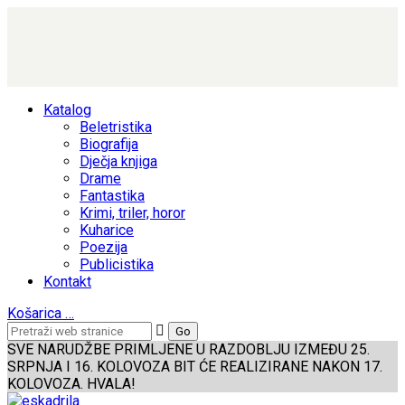
Katalog
Beletristika
Biografija
Dječja knjiga
Drame
Fantastika
Krimi, triler, horor
Kuharice
Poezija
Publicistika
Kontakt
Košarica
…
SVE NARUDŽBE PRIMLJENE U RAZDOBLJU IZMEĐU 25.
SRPNJA I 16. KOLOVOZA BIT ĆE REALIZIRANE NAKON 17.
KOLOVOZA. HVALA!