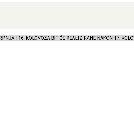
PNJA I 16. KOLOVOZA BIT ĆE REALIZIRANE NAKON 17. KOLO