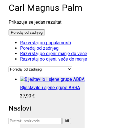
Carl Magnus Palm
Prikazuje se jedan rezultat
Poredaj od zadnjeg
Razvrstaj po popularnosti
Poredaj od zadnjeg
Razvrstaj po cijeni: manje do veće
Razvrstaj po cijeni: veće do manje
Blještavilo i sjene grupe ABBA
27,90
€
Naslovi
Pretraži:
Idi