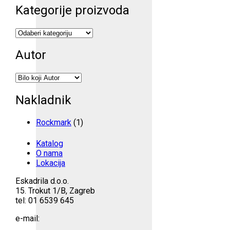
Kategorije proizvoda
Autor
Nakladnik
Rockmark
(1)
Katalog
O nama
Lokacija
Eskadrila d.o.o.
15. Trokut 1/B, Zagreb
tel: 01 6539 645
e-mail: