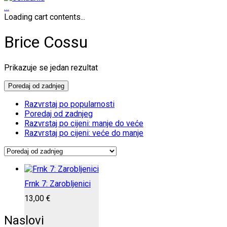
…
Loading cart contents...
Brice Cossu
Prikazuje se jedan rezultat
Poredaj od zadnjeg
Razvrstaj po popularnosti
Poredaj od zadnjeg
Razvrstaj po cijeni: manje do veće
Razvrstaj po cijeni: veće do manje
Frnk 7: Zarobljenici
13,00
€
Naslovi