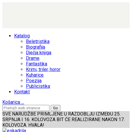
Katalog
Beletristika
Biografija
Dječja knjiga
Drame
Fantastika
Krimi, triler, horor
Kuharice
Poezija
Publicistika
Kontakt
Košarica
…
SVE NARUDŽBE PRIMLJENE U RAZDOBLJU IZMEĐU 25.
SRPNJA I 16. KOLOVOZA BIT ĆE REALIZIRANE NAKON 17.
KOLOVOZA. HVALA!