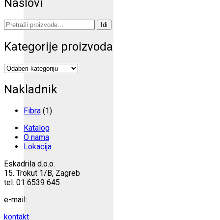
Naslovi
Pretraži:
Idi
Kategorije proizvoda
Nakladnik
Fibra
(1)
Katalog
O nama
Lokacija
Eskadrila d.o.o.
15. Trokut 1/B, Zagreb
tel: 01 6539 645
e-mail:
kontakt