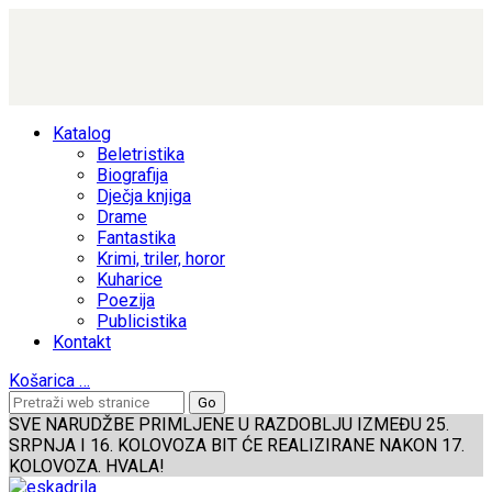
Katalog
Beletristika
Biografija
Dječja knjiga
Drame
Fantastika
Krimi, triler, horor
Kuharice
Poezija
Publicistika
Kontakt
Košarica
…
SVE NARUDŽBE PRIMLJENE U RAZDOBLJU IZMEĐU 25.
SRPNJA I 16. KOLOVOZA BIT ĆE REALIZIRANE NAKON 17.
KOLOVOZA. HVALA!