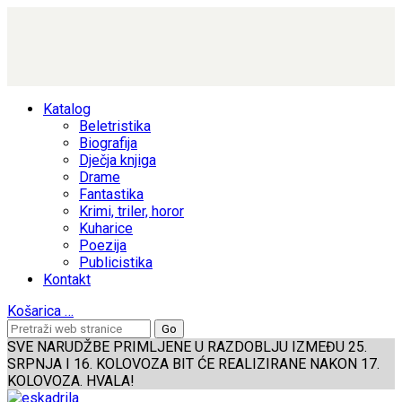
Katalog
Beletristika
Biografija
Dječja knjiga
Drame
Fantastika
Krimi, triler, horor
Kuharice
Poezija
Publicistika
Kontakt
Košarica
…
SVE NARUDŽBE PRIMLJENE U RAZDOBLJU IZMEĐU 25.
SRPNJA I 16. KOLOVOZA BIT ĆE REALIZIRANE NAKON 17.
KOLOVOZA. HVALA!