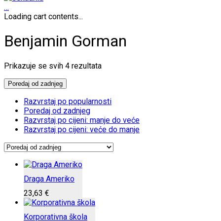
…
Loading cart contents...
Benjamin Gorman
Poredano
Prikazuje se svih 4 rezultata
po
najnovijem
Poredaj od zadnjeg
Razvrstaj po popularnosti
Poredaj od zadnjeg
Razvrstaj po cijeni: manje do veće
Razvrstaj po cijeni: veće do manje
Draga Ameriko
23,63
€
Korporativna škola