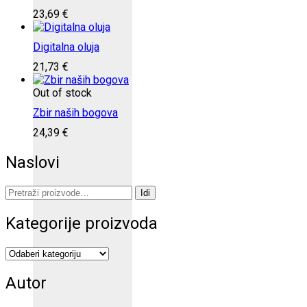
23,69
€
Digitalna oluja
21,73
€
Out of stock
Zbir naših bogova
24,39
€
Naslovi
Pretraži:
Idi
Kategorije proizvoda
Autor