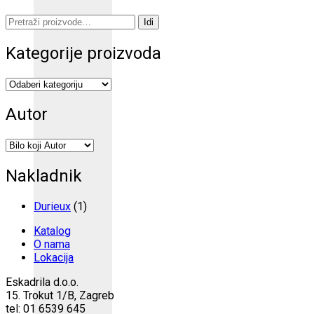
Pretraži:
Idi
Kategorije proizvoda
Autor
Nakladnik
Durieux
(1)
Katalog
O nama
Lokacija
Eskadrila d.o.o.
15. Trokut 1/B, Zagreb
tel: 01 6539 645