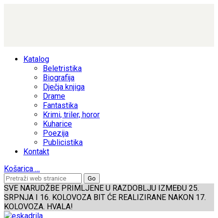
Katalog
Beletristika
Biografija
Dječja knjiga
Drame
Fantastika
Krimi, triler, horor
Kuharice
Poezija
Publicistika
Kontakt
Košarica
…
SVE NARUDŽBE PRIMLJENE U RAZDOBLJU IZMEĐU 25.
SRPNJA I 16. KOLOVOZA BIT ĆE REALIZIRANE NAKON 17.
KOLOVOZA. HVALA!