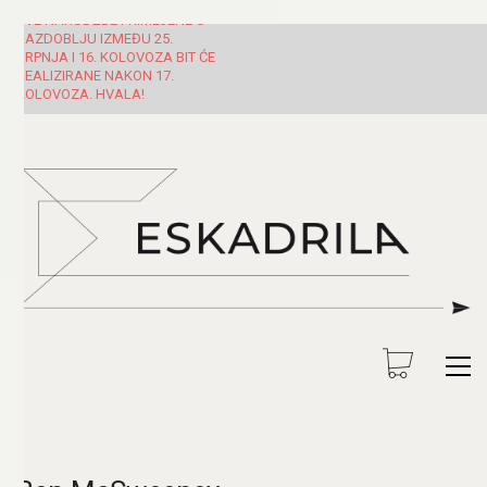
SVE NARUDŽBE PRIMLJENE U
RAZDOBLJU IZMEĐU 25.
SRPNJA I 16. KOLOVOZA BIT ĆE
REALIZIRANE NAKON 17.
KOLOVOZA. HVALA!