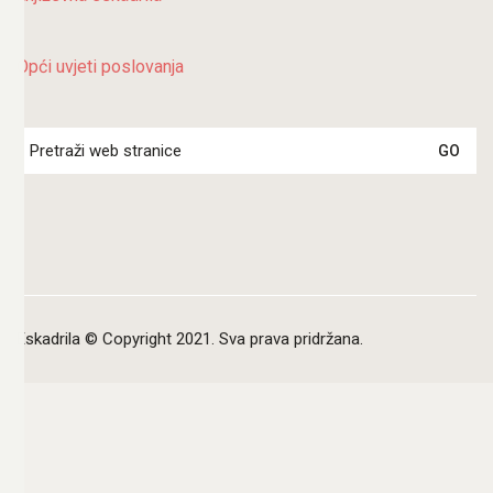
Opći uvjeti poslovanja
Search
for:
Eskadrila © Copyright 2021. Sva prava pridržana.