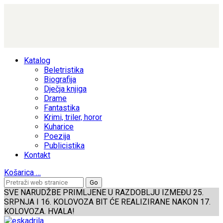
Katalog
Beletristika
Biografija
Dječja knjiga
Drame
Fantastika
Krimi, triler, horor
Kuharice
Poezija
Publicistika
Kontakt
Košarica
…
SVE NARUDŽBE PRIMLJENE U RAZDOBLJU IZMEĐU 25.
SRPNJA I 16. KOLOVOZA BIT ĆE REALIZIRANE NAKON 17.
KOLOVOZA. HVALA!