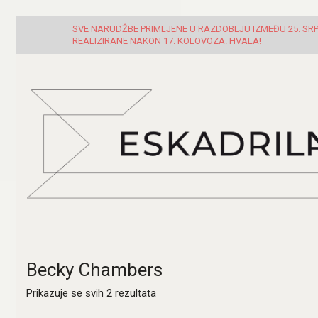
SVE NARUDŽBE PRIMLJENE U RAZDOBLJU IZMEĐU 25. SRPN
REALIZIRANE NAKON 17. KOLOVOZA. HVALA!
Becky Chambers
Poredano
Prikazuje se svih 2 rezultata
po