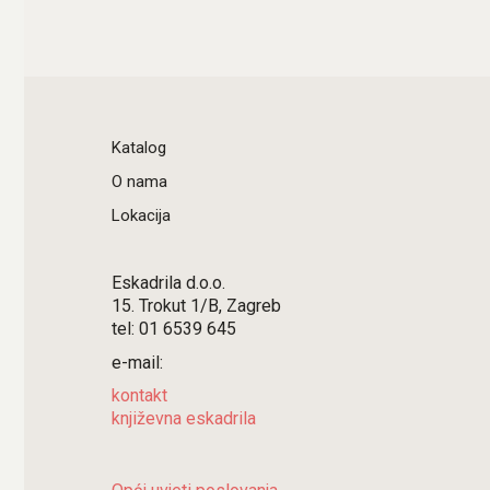
Katalog
O nama
Lokacija
Eskadrila d.o.o.
15. Trokut 1/B, Zagreb
tel: 01 6539 645
e-mail:
kontakt
književna eskadrila