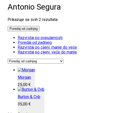
Antonio Segura
Poredano
Prikazuje se svih 2 rezultata
po
najnovijem
Poredaj od zadnjeg
Razvrstaj po popularnosti
Poredaj od zadnjeg
Razvrstaj po cijeni: manje do veće
Razvrstaj po cijeni: veće do manje
Morgan
25,00
€
Burton & Cyb
35,00
€