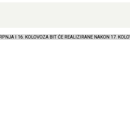
PNJA I 16. KOLOVOZA BIT ĆE REALIZIRANE NAKON 17. KOLO