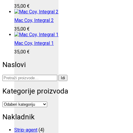
35,00
€
Mac Coy, Integral 2
35,00
€
Mac Coy, Integral 1
35,00
€
Naslovi
Pretraži:
Idi
Kategorije proizvoda
Nakladnik
Strip-agent
(4)