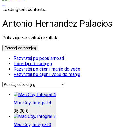
…
Loading cart contents...
Antonio Hernandez Palacios
Poredano
Prikazuje se svih 4 rezultata
po
najnovijem
Poredaj od zadnjeg
Razvrstaj po popularnosti
Poredaj od zadnjeg
Razvrstaj po cijeni: manje do veće
Razvrstaj po cijeni: veće do manje
Mac Coy, Integral 4
35,00
€
Mac Coy, Integral 3