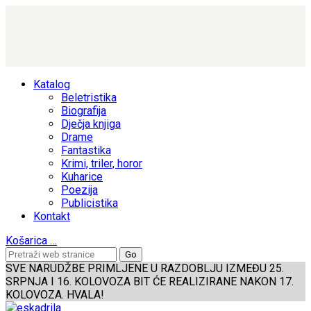
Katalog
Beletristika
Biografija
Dječja knjiga
Drame
Fantastika
Krimi, triler, horor
Kuharice
Poezija
Publicistika
Kontakt
Košarica
…
SVE NARUDŽBE PRIMLJENE U RAZDOBLJU IZMEĐU 25.
SRPNJA I 16. KOLOVOZA BIT ĆE REALIZIRANE NAKON 17.
KOLOVOZA. HVALA!