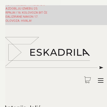
SVE NARUDŽBE PRIMLJENE U
RAZDOBLJU IZMEĐU 25.
SRPNJA I 16. KOLOVOZA BIT ĆE
REALIZIRANE NAKON 17.
KOLOVOZA. HVALA!