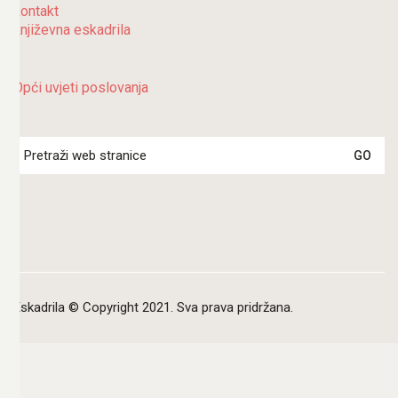
kontakt
književna eskadrila
Opći uvjeti poslovanja
Search
for:
Eskadrila © Copyright 2021. Sva prava pridržana.