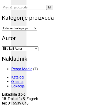
Pretraži:
Idi
Kategorije proizvoda
Autor
Nakladnik
Perga Media
(1)
Katalog
O nama
Lokacija
Eskadrila d.o.o.
15. Trokut 1/B, Zagreb
tel: 01 6539 645