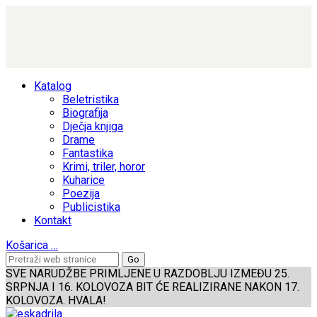
Katalog
Beletristika
Biografija
Dječja knjiga
Drame
Fantastika
Krimi, triler, horor
Kuharice
Poezija
Publicistika
Kontakt
Košarica
…
SVE NARUDŽBE PRIMLJENE U RAZDOBLJU IZMEĐU 25.
SRPNJA I 16. KOLOVOZA BIT ĆE REALIZIRANE NAKON 17.
KOLOVOZA. HVALA!