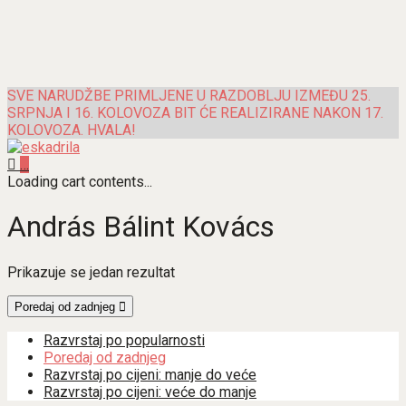
SVE NARUDŽBE PRIMLJENE U RAZDOBLJU IZMEĐU 25.
SRPNJA I 16. KOLOVOZA BIT ĆE REALIZIRANE NAKON 17.
KOLOVOZA. HVALA!
…
Loading cart contents...
András Bálint Kovács
Prikazuje se jedan rezultat
Poredaj od zadnjeg
Razvrstaj po popularnosti
Poredaj od zadnjeg
Razvrstaj po cijeni: manje do veće
Razvrstaj po cijeni: veće do manje