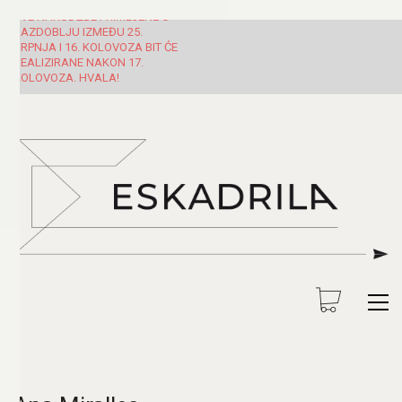
SVE NARUDŽBE PRIMLJENE U
RAZDOBLJU IZMEĐU 25.
SRPNJA I 16. KOLOVOZA BIT ĆE
REALIZIRANE NAKON 17.
KOLOVOZA. HVALA!