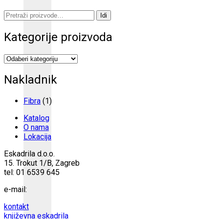
Pretraži:
Idi
Kategorije proizvoda
Nakladnik
Fibra
(1)
Katalog
O nama
Lokacija
Eskadrila d.o.o.
15. Trokut 1/B, Zagreb
tel: 01 6539 645
e-mail:
kontakt
književna eskadrila