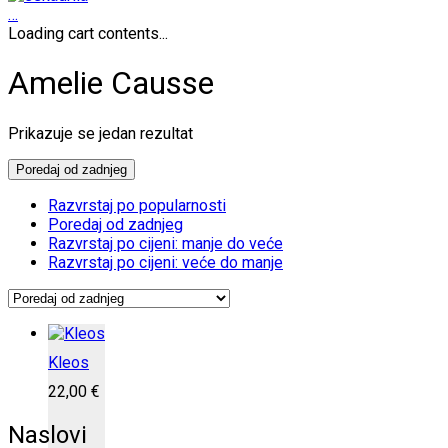
…
Loading cart contents...
Amelie Causse
Prikazuje se jedan rezultat
Poredaj od zadnjeg
Razvrstaj po popularnosti
Poredaj od zadnjeg
Razvrstaj po cijeni: manje do veće
Razvrstaj po cijeni: veće do manje
Kleos
22,00
€
Naslovi