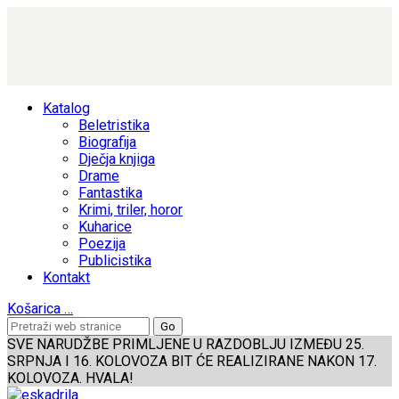
Katalog
Beletristika
Biografija
Dječja knjiga
Drame
Fantastika
Krimi, triler, horor
Kuharice
Poezija
Publicistika
Kontakt
Košarica
…
SVE NARUDŽBE PRIMLJENE U RAZDOBLJU IZMEĐU 25.
SRPNJA I 16. KOLOVOZA BIT ĆE REALIZIRANE NAKON 17.
KOLOVOZA. HVALA!