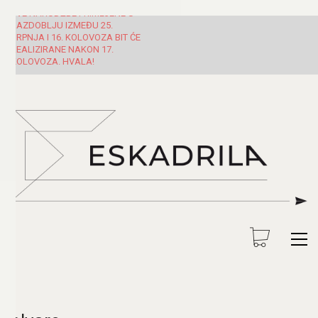
SVE NARUDŽBE PRIMLJENE U
RAZDOBLJU IZMEĐU 25.
SRPNJA I 16. KOLOVOZA BIT ĆE
REALIZIRANE NAKON 17.
KOLOVOZA. HVALA!