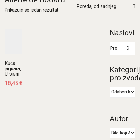
Poredaj od zadnjeg
Prikazuje se jedan rezultat
Naslovi
Pretraži:
IDI
Kuća
Kategori
jaguara,
U sjeni
proizvod
18,45
€
Autor