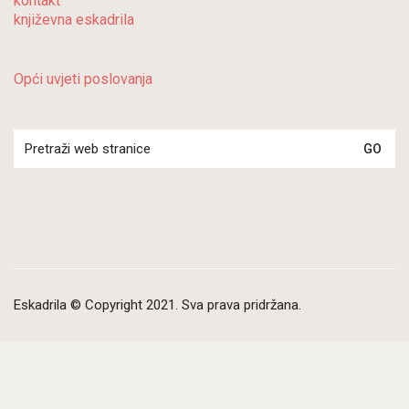
kontakt
književna eskadrila
Opći uvjeti poslovanja
Search
for:
Eskadrila © Copyright 2021. Sva prava pridržana.