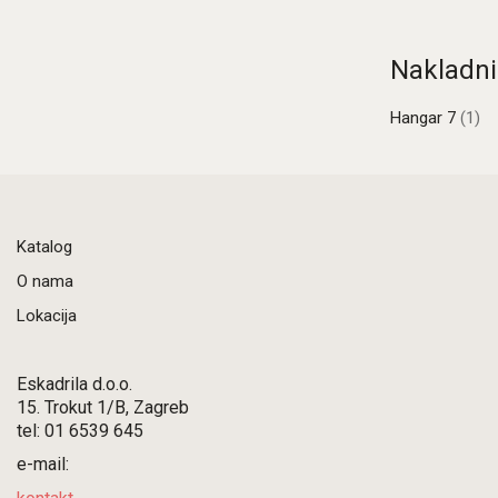
Nakladni
Hangar 7
(1)
Katalog
O nama
Lokacija
Eskadrila d.o.o.
15. Trokut 1/B, Zagreb
tel: 01 6539 645
e-mail: