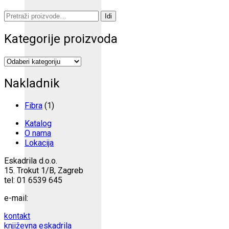
Pretraži:
Idi
Kategorije proizvoda
Nakladnik
Fibra
(1)
Katalog
O nama
Lokacija
Eskadrila d.o.o.
15. Trokut 1/B, Zagreb
tel: 01 6539 645
e-mail:
kontakt
književna eskadrila