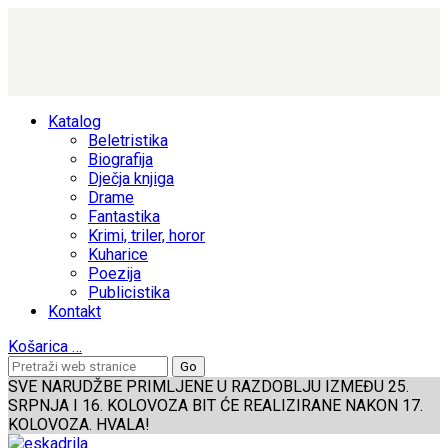
Katalog
Beletristika
Biografija
Dječja knjiga
Drame
Fantastika
Krimi, triler, horor
Kuharice
Poezija
Publicistika
Kontakt
Košarica
…
SVE NARUDŽBE PRIMLJENE U RAZDOBLJU IZMEĐU 25.
SRPNJA I 16. KOLOVOZA BIT ĆE REALIZIRANE NAKON 17.
KOLOVOZA. HVALA!