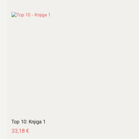
Top 10: Knjiga 1
33,18
€