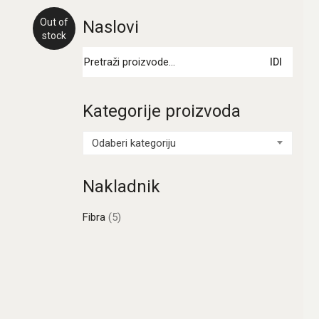
Out of
Naslovi
stock
Pretraži:
IDI
Kategorije proizvoda
Odaberi kategoriju
Nakladnik
Fibra
(5)