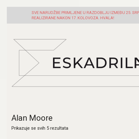
SVE NARUDŽBE PRIMLJENE U RAZDOBLJU IZMEĐU 25. SRPN
REALIZIRANE NAKON 17. KOLOVOZA. HVALA!
Alan Moore
Poredano
Prikazuje se svih 5 rezultata
po