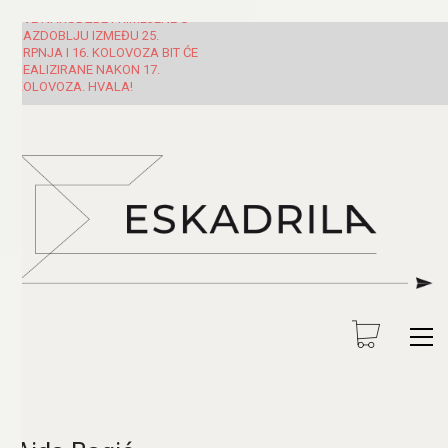
SVE NARUDŽBE PRIMLJENE U
RAZDOBLJU IZMEĐU 25.
SRPNJA I 16. KOLOVOZA BIT ĆE
REALIZIRANE NAKON 17.
KOLOVOZA. HVALA!