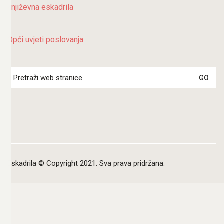
književna eskadrila
Opći uvjeti poslovanja
Search
for:
Eskadrila © Copyright 2021. Sva prava pridržana.