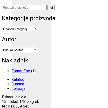
Pretraži:
Idi
Kategorije proizvoda
Autor
Nakladnik
Planet Zoe
(1)
Katalog
O nama
Lokacija
Eskadrila d.o.o.
15. Trokut 1/B, Zagreb
tel: 01 6539 645