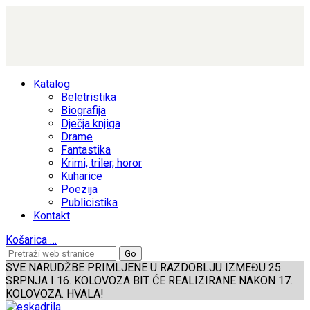
Katalog
Beletristika
Biografija
Dječja knjiga
Drame
Fantastika
Krimi, triler, horor
Kuharice
Poezija
Publicistika
Kontakt
Košarica
…
SVE NARUDŽBE PRIMLJENE U RAZDOBLJU IZMEĐU 25.
SRPNJA I 16. KOLOVOZA BIT ĆE REALIZIRANE NAKON 17.
KOLOVOZA. HVALA!