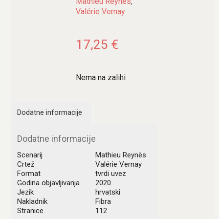
Mathieu Reynès
,
Valérie Vernay
17,25
€
Nema na zalihi
Dodatne informacije
Dodatne informacije
Scenarij
Mathieu Reynès
Crtež
Valérie Vernay
Format
tvrdi uvez
Godina objavljivanja
2020.
Jezik
hrvatski
Nakladnik
Fibra
Stranice
112